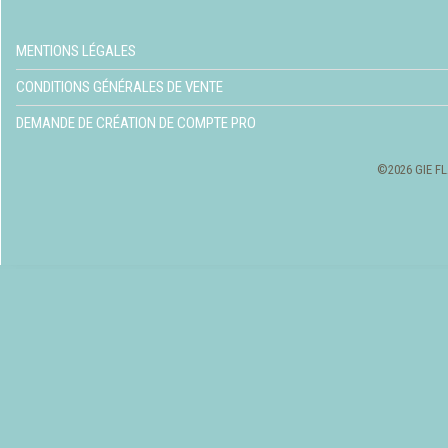
MENTIONS LÉGALES
CONDITIONS GÉNÉRALES DE VENTE
DEMANDE DE CRÉATION DE COMPTE PRO
©2026 GIE FL