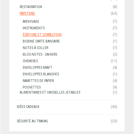
RESTAURATION
(8)
PAPETERIE
(62)
ARCHIVAGE
(7)
INSTRUMENTS
(7)
ÉCRITURE ET CORRECTION
(7)
BOBINE CARTE BANCAIRE
(1)
NOTES À COLLER
(7)
BLOC-NOTES - CAHIERS
(2)
CHEMISES
(11)
ENVELOPPES KRAFT
(4)
ENVELOPPES BLANCHES
(1)
RAMETTES DE PAPIER
(4)
POCHETTES
(9)
ALIMENTAIRES ET VAISSELLES JETABLES
(1)
IDÉES CADEAUX
(43)
SÉCURITÉ AU TRAVAIL
(23)