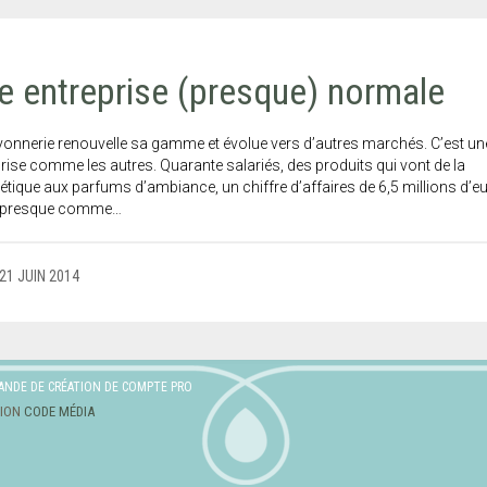
e entreprise (presque) normale
vonnerie renouvelle sa gamme et évolue vers d’autres marchés. C’est un
rise comme les autres. Quarante salariés, des produits qui vont de la
ique aux parfums d’ambiance, un chiffre d’affaires de 6,5 millions d’e
, presque comme…
21 JUIN 2014
ANDE DE CRÉATION DE COMPTE PRO
TION
CODE MÉDIA