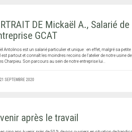
RTRAIT DE Mickaël A., Salarié de
Entreprise GCAT
l Antolinos est un salarié particulier et unique : en effet, malgré sa petite
, il est partout et connaît les moindres recoins de l’atelier de notre usine de
s Charpieu. Son parcours au sein de notre entreprise lui…
21 SEPTEMBRE 2020
venir après le travail
es cinq ans à venir, près de 50 % de nos ouvriers en situation de handic