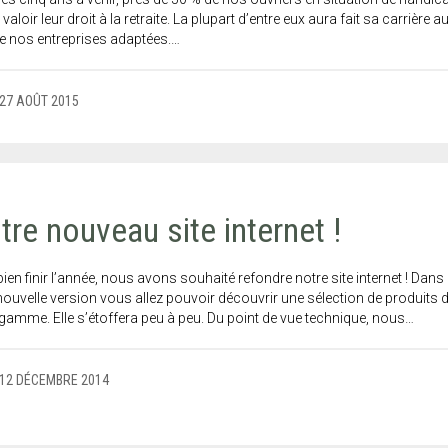
 valoir leur droit à la retraite. La plupart d’entre eux aura fait sa carrière a
de nos entreprises adaptées.…
27 AOÛT 2015
tre nouveau site internet !
ien finir l’année, nous avons souhaité refondre notre site internet ! Dans
nouvelle version vous allez pouvoir découvrir une sélection de produits 
gamme. Elle s’étoffera peu à peu. Du point de vue technique, nous…
12 DÉCEMBRE 2014