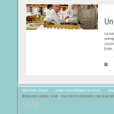
Un
La sa
entrep
cosmét
Enfin
MENTIONS LÉGALES
CONDITIONS GÉNÉRALES DE VENTE
DEM
©2026 GIE FLAVIEN / GCAT - TOUS DROITS RÉSERVÉS | UNE RÉALISA