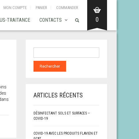
MON COMPTE
PANIER
COMMANDER
0
US-TRAITANCE
CONTACTS
oins
 des
ARTICLES RÉCENTS
 dans
DÉSINFECTANT SOLS ET SURFACES –
COVID-19
COVID-19 AVEC LES PRODUITS FLAVIEN ET
GCAT