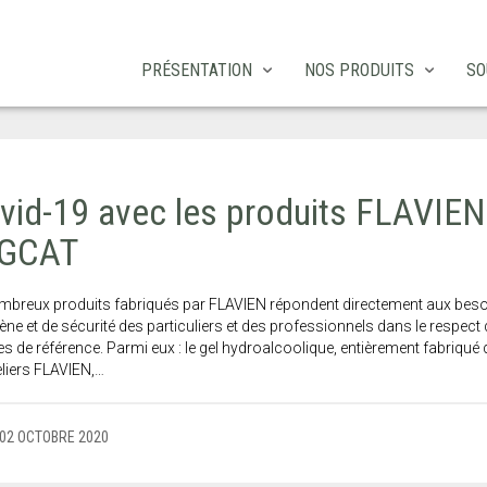
PRÉSENTATION
NOS PRODUITS
SO
vid-19 avec les produits FLAVIEN
 GCAT
mbreux produits fabriqués par FLAVIEN répondent directement aux bes
ène et de sécurité des particuliers et des professionnels dans le respect
 de référence. Parmi eux : le gel hydroalcoolique, entièrement fabriqué
eliers FLAVIEN,…
02 OCTOBRE 2020