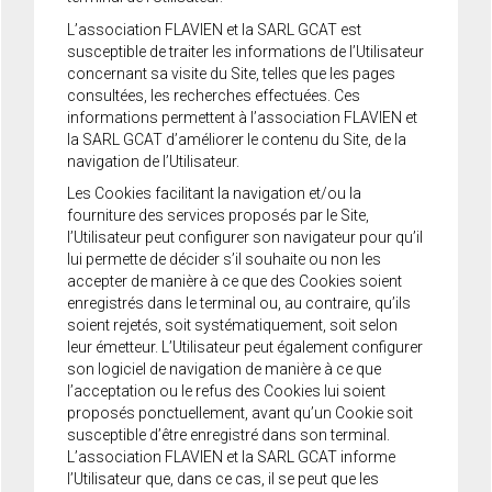
L’association FLAVIEN et la SARL GCAT est
susceptible de traiter les informations de l’Utilisateur
concernant sa visite du Site, telles que les pages
consultées, les recherches effectuées. Ces
informations permettent à l’association FLAVIEN et
la SARL GCAT d’améliorer le contenu du Site, de la
navigation de l’Utilisateur.
Les Cookies facilitant la navigation et/ou la
fourniture des services proposés par le Site,
l’Utilisateur peut configurer son navigateur pour qu’il
lui permette de décider s’il souhaite ou non les
accepter de manière à ce que des Cookies soient
enregistrés dans le terminal ou, au contraire, qu’ils
soient rejetés, soit systématiquement, soit selon
leur émetteur. L’Utilisateur peut également configurer
son logiciel de navigation de manière à ce que
l’acceptation ou le refus des Cookies lui soient
proposés ponctuellement, avant qu’un Cookie soit
susceptible d’être enregistré dans son terminal.
L’association FLAVIEN et la SARL GCAT informe
l’Utilisateur que, dans ce cas, il se peut que les