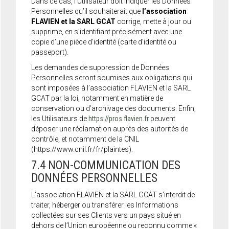
Dans ce cas, l’Utilisateur doit indiquer les Données
Personnelles qu’il souhaiterait que
l’association
FLAVIEN et la SARL GCAT
corrige, mette à jour ou
supprime, en s’identifiant précisément avec une
copie d’une pièce d’identité (carte d’identité ou
passeport).
Les demandes de suppression de Données
Personnelles seront soumises aux obligations qui
sont imposées à l’association FLAVIEN et la SARL
GCAT par la loi, notamment en matière de
conservation ou d’archivage des documents. Enfin,
les Utilisateurs de
https://pros.flavien.fr
peuvent
déposer une réclamation auprès des autorités de
contrôle, et notamment de la CNIL
(https://www.cnil.fr/fr/plaintes).
7.4 NON-COMMUNICATION DES
DONNÉES PERSONNELLES
L’association FLAVIEN et la SARL GCAT s’interdit de
traiter, héberger ou transférer les Informations
collectées sur ses Clients vers un pays situé en
dehors de l’Union européenne ou reconnu comme «