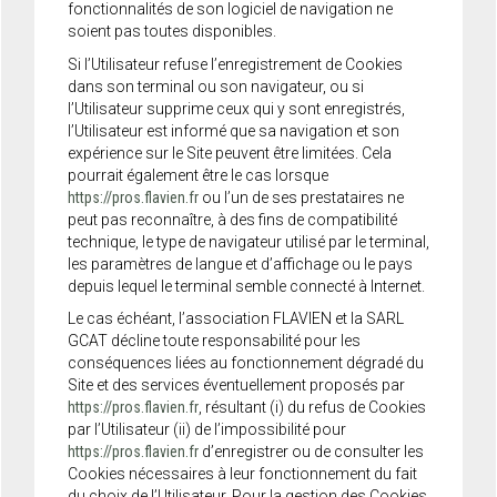
fonctionnalités de son logiciel de navigation ne
soient pas toutes disponibles.
Si l’Utilisateur refuse l’enregistrement de Cookies
dans son terminal ou son navigateur, ou si
l’Utilisateur supprime ceux qui y sont enregistrés,
l’Utilisateur est informé que sa navigation et son
expérience sur le Site peuvent être limitées. Cela
pourrait également être le cas lorsque
https://pros.flavien.fr
ou l’un de ses prestataires ne
peut pas reconnaître, à des fins de compatibilité
technique, le type de navigateur utilisé par le terminal,
les paramètres de langue et d’affichage ou le pays
depuis lequel le terminal semble connecté à Internet.
Le cas échéant, l’association FLAVIEN et la SARL
GCAT décline toute responsabilité pour les
conséquences liées au fonctionnement dégradé du
Site et des services éventuellement proposés par
https://pros.flavien.fr
, résultant (i) du refus de Cookies
par l’Utilisateur (ii) de l’impossibilité pour
https://pros.flavien.fr
d’enregistrer ou de consulter les
Cookies nécessaires à leur fonctionnement du fait
du choix de l’Utilisateur. Pour la gestion des Cookies