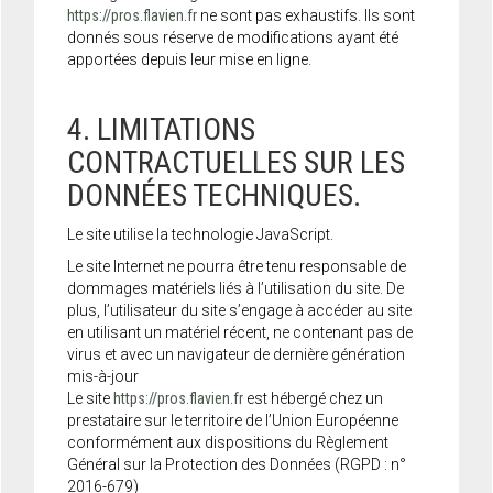
https://pros.flavien.fr
ne sont pas exhaustifs. Ils sont
donnés sous réserve de modifications ayant été
apportées depuis leur mise en ligne.
4. LIMITATIONS
CONTRACTUELLES SUR LES
DONNÉES TECHNIQUES.
Le site utilise la technologie JavaScript.
Le site Internet ne pourra être tenu responsable de
dommages matériels liés à l’utilisation du site. De
plus, l’utilisateur du site s’engage à accéder au site
en utilisant un matériel récent, ne contenant pas de
virus et avec un navigateur de dernière génération
mis-à-jour
Le site
https://pros.flavien.fr
est hébergé chez un
prestataire sur le territoire de l’Union Européenne
conformément aux dispositions du Règlement
Général sur la Protection des Données (RGPD : n°
2016-679)