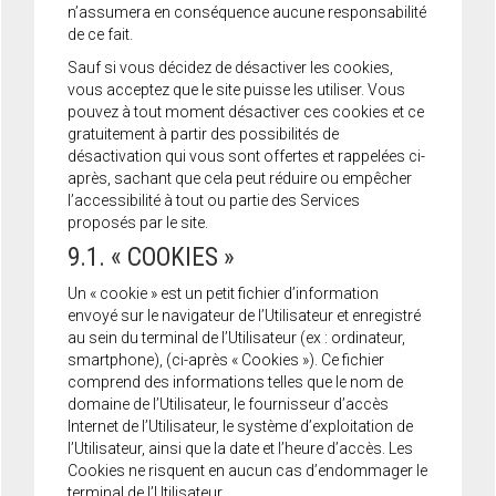
n’assumera en conséquence aucune responsabilité
de ce fait.
Sauf si vous décidez de désactiver les cookies,
vous acceptez que le site puisse les utiliser. Vous
pouvez à tout moment désactiver ces cookies et ce
gratuitement à partir des possibilités de
désactivation qui vous sont offertes et rappelées ci-
après, sachant que cela peut réduire ou empêcher
l’accessibilité à tout ou partie des Services
proposés par le site.
9.1. « COOKIES »
Un « cookie » est un petit fichier d’information
envoyé sur le navigateur de l’Utilisateur et enregistré
au sein du terminal de l’Utilisateur (ex : ordinateur,
smartphone), (ci-après « Cookies »). Ce fichier
comprend des informations telles que le nom de
domaine de l’Utilisateur, le fournisseur d’accès
Internet de l’Utilisateur, le système d’exploitation de
l’Utilisateur, ainsi que la date et l’heure d’accès. Les
Cookies ne risquent en aucun cas d’endommager le
terminal de l’Utilisateur.