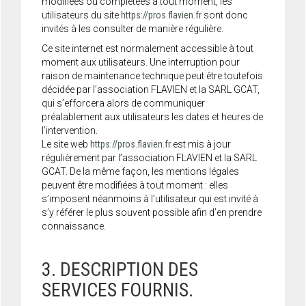
modifiées ou complétées à tout moment, les
utilisateurs du site
https://pros.flavien.fr
sont donc
invités à les consulter de manière régulière.
Ce site internet est normalement accessible à tout
moment aux utilisateurs. Une interruption pour
raison de maintenance technique peut être toutefois
décidée par l’association FLAVIEN et la SARL GCAT,
qui s’efforcera alors de communiquer
préalablement aux utilisateurs les dates et heures de
l’intervention.
Le site web
https://pros.flavien.fr
est mis à jour
régulièrement par l’association FLAVIEN et la SARL
GCAT. De la même façon, les mentions légales
peuvent être modifiées à tout moment : elles
s’imposent néanmoins à l’utilisateur qui est invité à
s’y référer le plus souvent possible afin d’en prendre
connaissance.
3. DESCRIPTION DES
SERVICES FOURNIS.