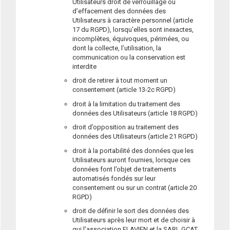
Utilisateurs droit de verrouillage ou
d’effacement des données des
Utilisateurs à caractère personnel (article
17 du RGPD), lorsqu’elles sont inexactes,
incomplètes, équivoques, périmées, ou
dont la collecte, l’utilisation, la
communication ou la conservation est
interdite
droit de retirer à tout moment un
consentement (article 13-2c RGPD)
droit à la limitation du traitement des
données des Utilisateurs (article 18 RGPD)
droit d’opposition au traitement des
données des Utilisateurs (article 21 RGPD)
droit à la portabilité des données que les
Utilisateurs auront fournies, lorsque ces
données font l’objet de traitements
automatisés fondés sur leur
consentement ou sur un contrat (article 20
RGPD)
droit de définir le sort des données des
Utilisateurs après leur mort et de choisir à
qui l’association FLAVIEN et la SARL GCAT