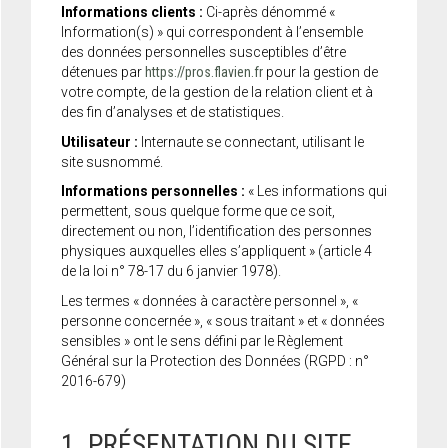
Informations clients :
Ci-après dénommé «
Information(s) » qui correspondent à l’ensemble
des données personnelles susceptibles d’être
détenues par
https://pros.flavien.fr
pour la gestion de
votre compte, de la gestion de la relation client et à
des fin d’analyses et de statistiques.
Utilisateur :
Internaute se connectant, utilisant le
site susnommé.
Informations personnelles :
« Les informations qui
permettent, sous quelque forme que ce soit,
directement ou non, l’identification des personnes
physiques auxquelles elles s’appliquent » (article 4
de la loi n° 78-17 du 6 janvier 1978).
Les termes « données à caractère personnel », «
personne concernée », « sous traitant » et « données
sensibles » ont le sens défini par le Règlement
Général sur la Protection des Données (RGPD : n°
2016-679)
1. PRÉSENTATION DU SITE