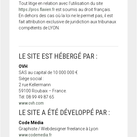
Tout litige en relation avec l’utilisation du site
https://pros.flavien.fr
est soumis au droit français.
En dehors des cas où la loi ne le permet pas, il est
fait attribution exclusive de juridiction aux tribunaux
compétents de LYON.
LE SITE EST HÉBERGÉ PAR :
OVH
SAS au capital de 10 000 000 €
Siège social :
2 rue Kellermann
59100 Roubaix – France.
Tél: 08 99 49 87 65
www.ovh.com
LE SITE A ÉTÉ DÉVELOPPÉ PAR :
Code Média
Graphiste / Webdesigner freelance à Lyon
www.codemedia.fr