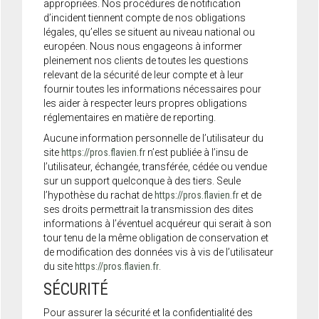
appropriées. Nos procédures de notification
d’incident tiennent compte de nos obligations
légales, qu’elles se situent au niveau national ou
européen. Nous nous engageons à informer
pleinement nos clients de toutes les questions
relevant de la sécurité de leur compte et à leur
fournir toutes les informations nécessaires pour
les aider à respecter leurs propres obligations
réglementaires en matière de reporting.
Aucune information personnelle de l’utilisateur du
site
https://pros.flavien.fr
n’est publiée à l’insu de
l’utilisateur, échangée, transférée, cédée ou vendue
sur un support quelconque à des tiers. Seule
l’hypothèse du rachat de
https://pros.flavien.fr
et de
ses droits permettrait la transmission des dites
informations à l’éventuel acquéreur qui serait à son
tour tenu de la même obligation de conservation et
de modification des données vis à vis de l’utilisateur
du site
https://pros.flavien.fr
.
SÉCURITÉ
Pour assurer la sécurité et la confidentialité des