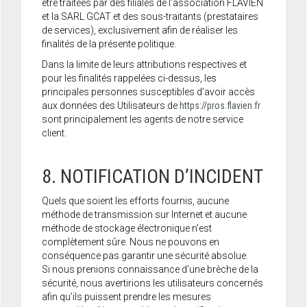
être traitées par des filiales de l’association FLAVIEN
et la SARL GCAT et des sous-traitants (prestataires
de services), exclusivement afin de réaliser les
finalités de la présente politique.
Dans la limite de leurs attributions respectives et
pour les finalités rappelées ci-dessus, les
principales personnes susceptibles d’avoir accès
aux données des Utilisateurs de
https://pros.flavien.fr
sont principalement les agents de notre service
client.
8. NOTIFICATION D’INCIDENT
Quels que soient les efforts fournis, aucune
méthode de transmission sur Internet et aucune
méthode de stockage électronique n’est
complètement sûre. Nous ne pouvons en
conséquence pas garantir une sécurité absolue.
Si nous prenions connaissance d’une brèche de la
sécurité, nous avertirions les utilisateurs concernés
afin qu’ils puissent prendre les mesures