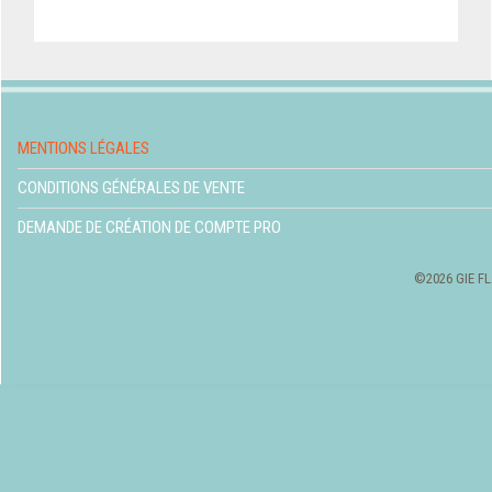
MENTIONS LÉGALES
CONDITIONS GÉNÉRALES DE VENTE
DEMANDE DE CRÉATION DE COMPTE PRO
©2026 GIE FL