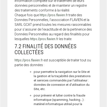
information complète sur le traitement de leurs
données personnelles et de maintenir un registre
des traitements conforme à la réalité.
Chaque fois que
https://pros.flavien.fr
traite des
Données Personnelles, l’association FLAVIEN et la
SARL GCAT prend toutes les mesures raisonnables
pour s’assurer de l’exactitude et de la pertinence des
Données Personnelles au regard des finalités pour
lesquelles
https://pros.flavien.fr
les traite.
7.2 FINALITÉ DES DONNÉES
COLLECTÉES
https://pros.flavien.fr
est susceptible de traiter tout ou
partie des données :
pour permettre la navigation sur le Site et
la gestion et la traçabilité des prestations
et services commandés par l’utilisateur :
données de connexion et d’utilisation du
Site, etc.
pour prévenir et lutter contre la fraude
informatique (spamming, hacking…) :
matériel informatique utilisé pour la