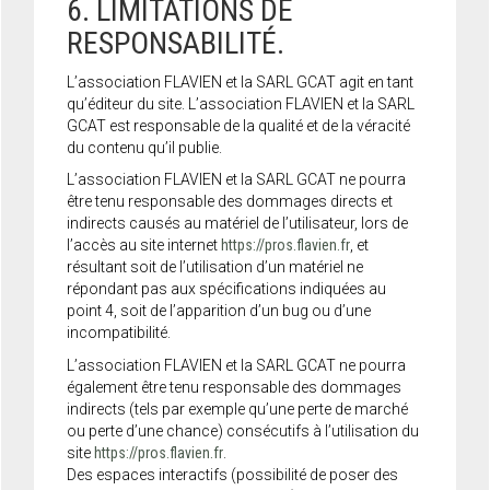
6. LIMITATIONS DE
RESPONSABILITÉ.
L’association FLAVIEN et la SARL GCAT agit en tant
qu’éditeur du site. L’association FLAVIEN et la SARL
GCAT est responsable de la qualité et de la véracité
du contenu qu’il publie.
L’association FLAVIEN et la SARL GCAT ne pourra
être tenu responsable des dommages directs et
indirects causés au matériel de l’utilisateur, lors de
l’accès au site internet
https://pros.flavien.fr
, et
résultant soit de l’utilisation d’un matériel ne
répondant pas aux spécifications indiquées au
point 4, soit de l’apparition d’un bug ou d’une
incompatibilité.
L’association FLAVIEN et la SARL GCAT ne pourra
également être tenu responsable des dommages
indirects (tels par exemple qu’une perte de marché
ou perte d’une chance) consécutifs à l’utilisation du
site
https://pros.flavien.fr
.
Des espaces interactifs (possibilité de poser des