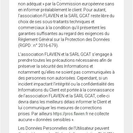
non adéquat » par la Commission européenne sans
en informer préalablement le client. Pour autant,
l’association FLAVIEN et la SARL GCAT reste libre du
choix de ses sous-traitants techniques et
commerciaux à la condition qu’il présentent les
garanties suffisantes au regard des exigences du
Règlement Général sur la Protection des Données
(RGPD : n° 2016-679).
L’association FLAVIEN et la SARL GCAT s’engage à
prendre toutes les précautions nécessaires afin de
préserver la sécurité des Informations et
notamment qu’elles ne soient pas communiquées à
des personnes non autorisées. Cependant, si un
incident impactant l’intégrité ou la confidentialité des
Informations du Client est portée à la connaissance
de l’association FLAVIEN et la SARL GCAT, celle-ci
devra dans les meilleurs délais informer le Client et
lui communiquer les mesures de corrections
prises. Par ailleurs
https://pros.flavien.fr
ne collecte
aucune « données sensibles ».
Les Données Personnelles de l’Utilisateur peuvent