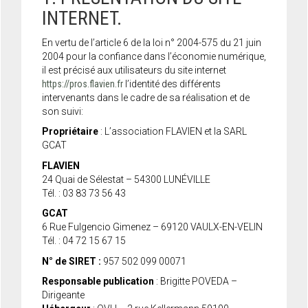
INTERNET.
En vertu de l’article 6 de la loi n° 2004-575 du 21 juin
2004 pour la confiance dans l’économie numérique,
il est précisé aux utilisateurs du site internet
https://pros.flavien.fr
l’identité des différents
intervenants dans le cadre de sa réalisation et de
son suivi:
Propriétaire
: L’association FLAVIEN et la SARL
GCAT
FLAVIEN
24 Quai de Sélestat – 54300 LUNÉVILLE
Tél. : 03 83 73 56 43
GCAT
6 Rue Fulgencio Gimenez – 69120 VAULX-EN-VELIN
Tél. : 04 72 15 67 15
N° de SIRET :
957 502 099 00071
Responsable publication
: Brigitte POVEDA –
Dirigeante