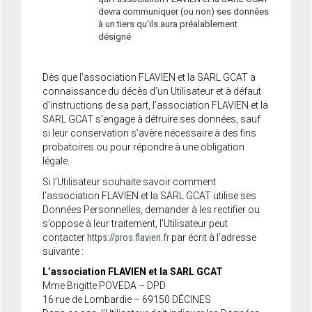
devra communiquer (ou non) ses données
à un tiers qu’ils aura préalablement
désigné
Dès que l’association FLAVIEN et la SARL GCAT a
connaissance du décès d’un Utilisateur et à défaut
d’instructions de sa part, l’association FLAVIEN et la
SARL GCAT s’engage à détruire ses données, sauf
si leur conservation s’avère nécessaire à des fins
probatoires ou pour répondre à une obligation
légale.
Si l’Utilisateur souhaite savoir comment
l’association FLAVIEN et la SARL GCAT utilise ses
Données Personnelles, demander à les rectifier ou
s’oppose à leur traitement, l’Utilisateur peut
contacter
https://pros.flavien.fr
par écrit à l’adresse
suivante :
L’association FLAVIEN et la SARL GCAT
Mme Brigitte POVEDA – DPD
16 rue de Lombardie – 69150 DÉCINES