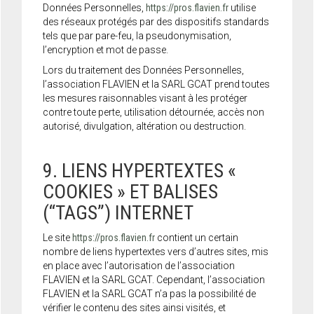
Données Personnelles,
https://pros.flavien.fr
utilise
des réseaux protégés par des dispositifs standards
tels que par pare-feu, la pseudonymisation,
l’encryption et mot de passe.
Lors du traitement des Données Personnelles,
l’association FLAVIEN et la SARL GCAT prend toutes
les mesures raisonnables visant à les protéger
contre toute perte, utilisation détournée, accès non
autorisé, divulgation, altération ou destruction.
9. LIENS HYPERTEXTES «
COOKIES » ET BALISES
(“TAGS”) INTERNET
Le site
https://pros.flavien.fr
contient un certain
nombre de liens hypertextes vers d’autres sites, mis
en place avec l’autorisation de l’association
FLAVIEN et la SARL GCAT. Cependant, l’association
FLAVIEN et la SARL GCAT n’a pas la possibilité de
vérifier le contenu des sites ainsi visités, et