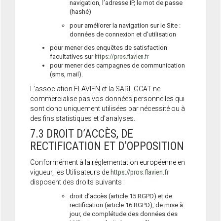
navigation, l’adresse IP, le mot de passe
(hashé)
pour améliorer la navigation sur le Site :
données de connexion et d’utilisation
pour mener des enquêtes de satisfaction
facultatives sur
https://pros.flavien.fr
pour mener des campagnes de communication
(sms, mail).
L’association FLAVIEN et la SARL GCAT ne
commercialise pas vos données personnelles qui
sont donc uniquement utilisées par nécessité ou à
des fins statistiques et d’analyses.
7.3 DROIT D’ACCÈS, DE
RECTIFICATION ET D’OPPOSITION
Conformément à la réglementation européenne en
vigueur, les Utilisateurs de
https://pros.flavien.fr
disposent des droits suivants :
droit d’accès (article 15 RGPD) et de
rectification (article 16 RGPD), de mise à
jour, de complétude des données des