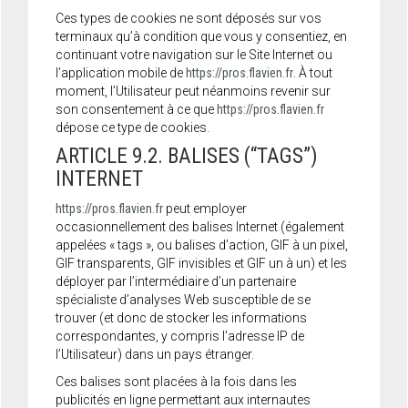
Ces types de cookies ne sont déposés sur vos
terminaux qu’à condition que vous y consentiez, en
continuant votre navigation sur le Site Internet ou
l’application mobile de
https://pros.flavien.fr
. À tout
moment, l’Utilisateur peut néanmoins revenir sur
son consentement à ce que
https://pros.flavien.fr
dépose ce type de cookies.
ARTICLE 9.2. BALISES (“TAGS”)
INTERNET
https://pros.flavien.fr
peut employer
occasionnellement des balises Internet (également
appelées « tags », ou balises d’action, GIF à un pixel,
GIF transparents, GIF invisibles et GIF un à un) et les
déployer par l’intermédiaire d’un partenaire
spécialiste d’analyses Web susceptible de se
trouver (et donc de stocker les informations
correspondantes, y compris l’adresse IP de
l’Utilisateur) dans un pays étranger.
Ces balises sont placées à la fois dans les
publicités en ligne permettant aux internautes