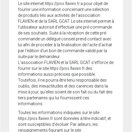
Le site internet
https://pros.flavien.fr
a pour objet de
fournir une information concernant une sélection
de produits liés aux activités de l’association
FLAVIEN et de la SARL GCAT. Le site internet permet à
l’utilisateur autorisé d’effectuer une pré-commande
de ses souhaits. Suite à la réception de cette pré-
commande un délégué conseil prend contact avec
lui afin de procéder à la finalisation de l’acte d’achat
par l’édition d’un bon de commande validé par la
suite par le demandeur.
L’association FLAVIEN et la SARL GCAT s’efforce de
fournir sur le site
https://pros.flavien.fr
des
informations aussi précises que possible.
Toutefois, il ne pourra être tenu responsable des
oublis, des inexactitudes et des carences dans la
mise à jour, qu’elles soient de son fait ou du fait des
tiers partenaires qui lui fournissent ces
informations.
Toutes les informations indiquées sur le site
https://pros.flavien.fr
sont données à titre indicatif, et
sont susceptibles d’évoluer. Par ailleurs, les
renseignements figurant sur le site