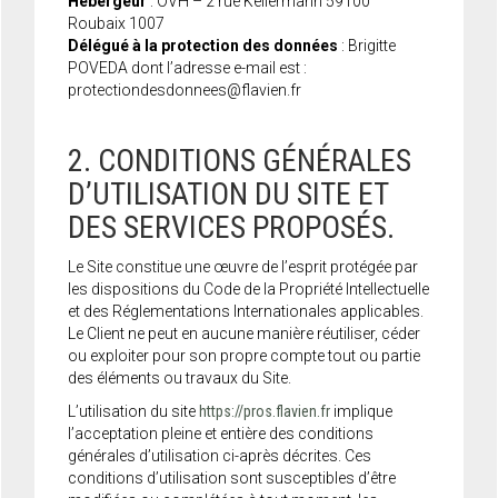
Hébergeur
: OVH – 2 rue Kellermann 59100
Roubaix 1007
Délégué à la protection des données
: Brigitte
POVEDA dont l’adresse e-mail est :
protectiondesdonnees@flavien.fr
2. CONDITIONS GÉNÉRALES
D’UTILISATION DU SITE ET
DES SERVICES PROPOSÉS.
Le Site constitue une œuvre de l’esprit protégée par
les dispositions du Code de la Propriété Intellectuelle
et des Réglementations Internationales applicables.
Le Client ne peut en aucune manière réutiliser, céder
ou exploiter pour son propre compte tout ou partie
des éléments ou travaux du Site.
L’utilisation du site
https://pros.flavien.fr
implique
l’acceptation pleine et entière des conditions
générales d’utilisation ci-après décrites. Ces
conditions d’utilisation sont susceptibles d’être