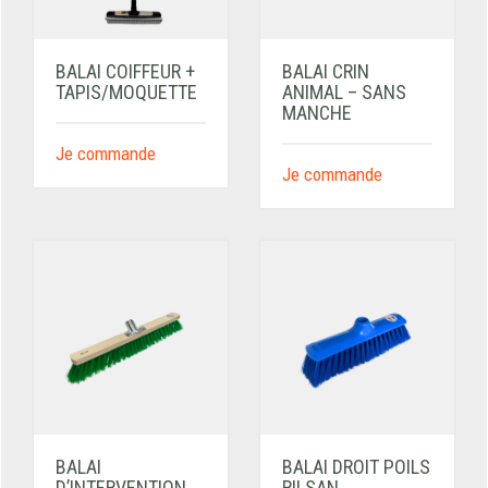
BALAI COIFFEUR +
BALAI CRIN
TAPIS/MOQUETTE
ANIMAL – SANS
MANCHE
Je commande
Je commande
BALAI
BALAI DROIT POILS
D’INTERVENTION
RILSAN