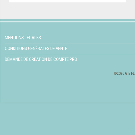
MENTIONS LÉGALES
CONDITIONS GÉNÉRALES DE VENTE
DEMANDE DE CRÉATION DE COMPTE PRO
©2026 GIE FL