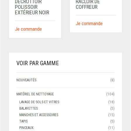
DÉCROTTOIR
RACLOIR DE
POLISSOIR
COFFREUR
EXTÉRIEUR NOIR
Je commande
Je commande
VOIR PAR GAMME
NOUVEAUTÉS
(8)
MATÉRIEL DE NETTOYAGE
(104)
LAVAGE DE SOLS ET VITRES
(18)
BALAYETTES
(5)
MANCHES ET ACCESSOIRES
(15)
TAPIS
(5)
PINCEAUX
(11)