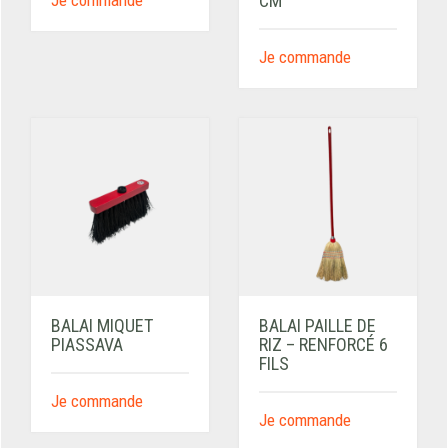
Je commande
CM
Je commande
BALAI MIQUET
BALAI PAILLE DE
PIASSAVA
RIZ – RENFORCÉ 6
FILS
Je commande
Je commande