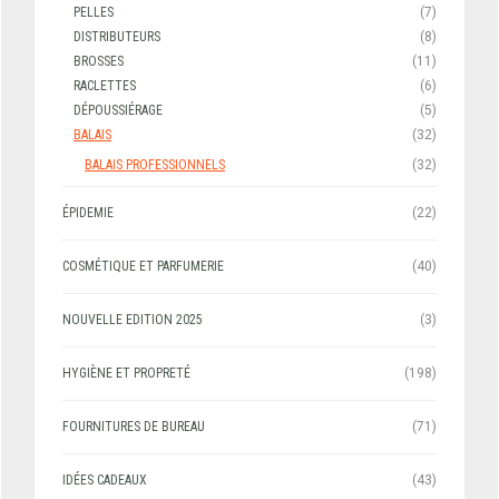
PELLES
(7)
DISTRIBUTEURS
(8)
BROSSES
(11)
RACLETTES
(6)
DÉPOUSSIÉRAGE
(5)
BALAIS
(32)
BALAIS PROFESSIONNELS
(32)
ÉPIDEMIE
(22)
COSMÉTIQUE ET PARFUMERIE
(40)
NOUVELLE EDITION 2025
(3)
HYGIÈNE ET PROPRETÉ
(198)
FOURNITURES DE BUREAU
(71)
IDÉES CADEAUX
(43)