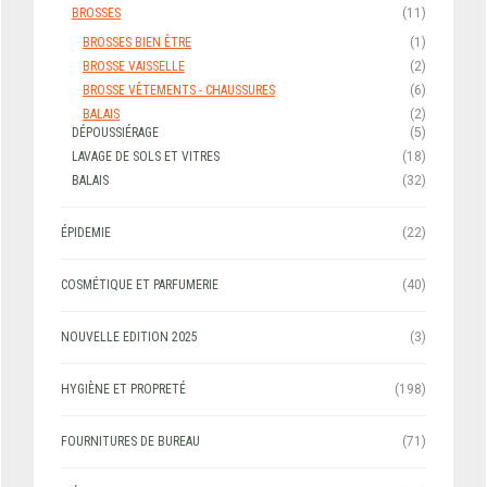
BROSSES
(11)
BROSSES BIEN ÊTRE
(1)
BROSSE VAISSELLE
(2)
BROSSE VÊTEMENTS - CHAUSSURES
(6)
BALAIS
(2)
DÉPOUSSIÉRAGE
(5)
LAVAGE DE SOLS ET VITRES
(18)
BALAIS
(32)
ÉPIDEMIE
(22)
COSMÉTIQUE ET PARFUMERIE
(40)
NOUVELLE EDITION 2025
(3)
HYGIÈNE ET PROPRETÉ
(198)
FOURNITURES DE BUREAU
(71)