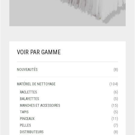
VOIR PAR GAMME
NOUVEAUTÉS
(8)
MATÉRIEL DE NETTOYAGE
(104)
RACLETTES
(6)
BALAYETTES
(5)
MANCHES ET ACCESSOIRES
(15)
TAPIS
(5)
PINCEAUX
(11)
PELLES
(7)
DISTRIBUTEURS
(8)