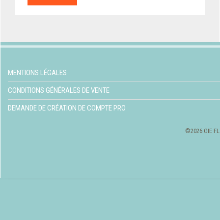
MENTIONS LÉGALES
CONDITIONS GÉNÉRALES DE VENTE
DEMANDE DE CRÉATION DE COMPTE PRO
©2026 GIE FL