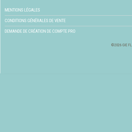
MENTIONS LÉGALES
CONDITIONS GÉNÉRALES DE VENTE
DEMANDE DE CRÉATION DE COMPTE PRO
©2026 GIE FL