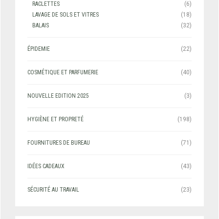
RACLETTES
(6)
LAVAGE DE SOLS ET VITRES
(18)
BALAIS
(32)
ÉPIDEMIE
(22)
COSMÉTIQUE ET PARFUMERIE
(40)
NOUVELLE EDITION 2025
(3)
HYGIÈNE ET PROPRETÉ
(198)
FOURNITURES DE BUREAU
(71)
IDÉES CADEAUX
(43)
SÉCURITÉ AU TRAVAIL
(23)