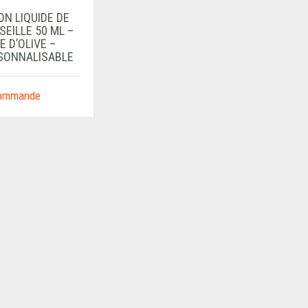
ON LIQUIDE DE
EILLE 50 ML –
E D’OLIVE –
SONNALISABLE
commande