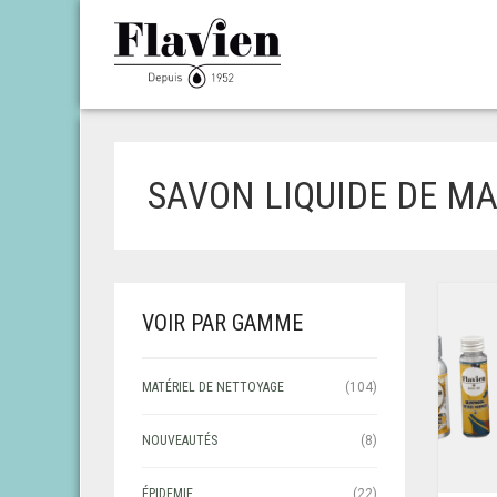
SAVON LIQUIDE DE M
VOIR PAR GAMME
MATÉRIEL DE NETTOYAGE
(104)
NOUVEAUTÉS
(8)
ÉPIDEMIE
(22)