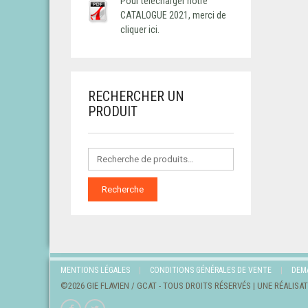
Pour télécharger notre
CATALOGUE 2021, merci de
cliquer ici.
RECHERCHER UN
PRODUIT
Recherche
MENTIONS LÉGALES
CONDITIONS GÉNÉRALES DE VENTE
DEM
©2026 GIE FLAVIEN / GCAT - TOUS DROITS RÉSERVÉS | UNE RÉALISA