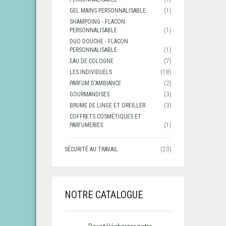
GEL MAINS PERSONNALISABLE
(1)
SHAMPOING - FLACON
PERSONNALISABLE
(1)
DUO DOUCHE - FLACON
PERSONNALISABLE
(1)
EAU DE COLOGNE
(7)
LES INDIVIDUELS
(18)
PARFUM D'AMBIANCE
(2)
GOURMANDISES
(3)
BRUME DE LINGE ET OREILLER
(3)
COFFRETS COSMÉTIQUES ET
PARFUMERIES
(1)
SÉCURITÉ AU TRAVAIL
(23)
NOTRE CATALOGUE