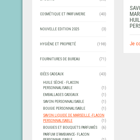
SAV
MARS
COSMÉTIQUE ET PARFUMERIE
(40)
HUIL
PER
NOUVELLE EDITION 2025
(3)
Je 
HYGIÈNE ET PROPRETÉ
(198)
FOURNITURES DE BUREAU
(71)
IDÉES CADEAUX
(43)
HUILE SÈCHE - FLACON
PERSONNALISABLE
(1)
EMBALLAGES CADEAUX
(1)
SAVON PERSONNALISABLE
(1)
BOUGIE PERSONNALISABLE
(1)
SAVON LIQUIDE DE MARSEILLE -FLACON
PERSONNALISABLE
(1)
BOUGIES ET BOUQUETS PARFUMÉS
(6)
PARFUM D'AMBIANCE- FLACON
PERSONNALISABLE
(1)