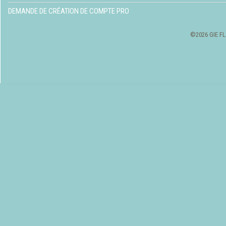
DEMANDE DE CRÉATION DE COMPTE PRO
©2026 GIE FL