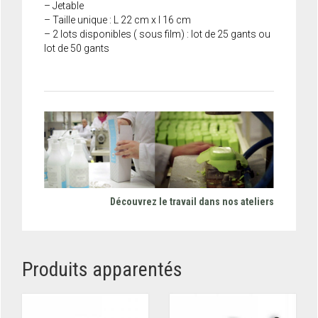
– Jetable
– Taille unique : L 22 cm x l 16 cm
– 2 lots disponibles ( sous film) : lot de 25 gants ou
lot de 50 gants
Découvrez le travail dans nos ateliers
Produits apparentés