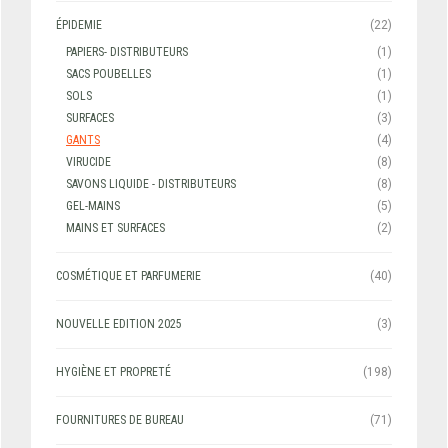
ÉPIDEMIE
(22)
PAPIERS- DISTRIBUTEURS
(1)
SACS POUBELLES
(1)
SOLS
(1)
SURFACES
(3)
GANTS
(4)
VIRUCIDE
(8)
SAVONS LIQUIDE - DISTRIBUTEURS
(8)
GEL-MAINS
(5)
MAINS ET SURFACES
(2)
COSMÉTIQUE ET PARFUMERIE
(40)
NOUVELLE EDITION 2025
(3)
HYGIÈNE ET PROPRETÉ
(198)
FOURNITURES DE BUREAU
(71)