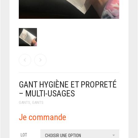
GANT HYGIÈNE ET PROPRETÉ
– MULTI-USAGES
GANTS
,
GANTS
Je commande
LOT
CHOISIR UNE OPTION