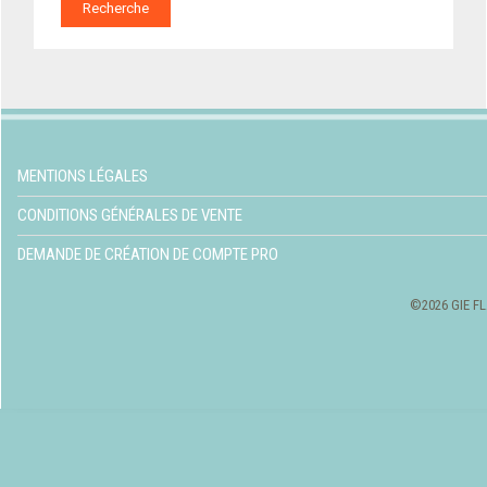
Recherche
MENTIONS LÉGALES
CONDITIONS GÉNÉRALES DE VENTE
DEMANDE DE CRÉATION DE COMPTE PRO
©2026 GIE FL