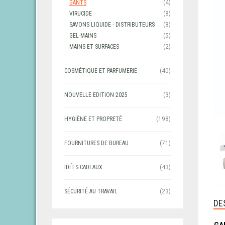
GANTS
(4)
VIRUCIDE
(8)
SAVONS LIQUIDE - DISTRIBUTEURS
(8)
GEL-MAINS
(5)
MAINS ET SURFACES
(2)
COSMÉTIQUE ET PARFUMERIE
(40)
NOUVELLE EDITION 2025
(3)
HYGIÈNE ET PROPRETÉ
(198)
FOURNITURES DE BUREAU
(71)
IDÉES CADEAUX
(43)
SÉCURITÉ AU TRAVAIL
(23)
DE