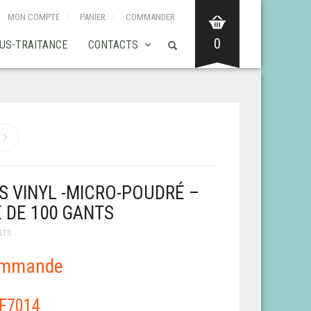
MON COMPTE
PANIER
COMMANDER
0
US-TRAITANCE
CONTACTS
S VINYL -MICRO-POUDRÉ –
E DE 100 GANTS
NTS
ommande
F7014