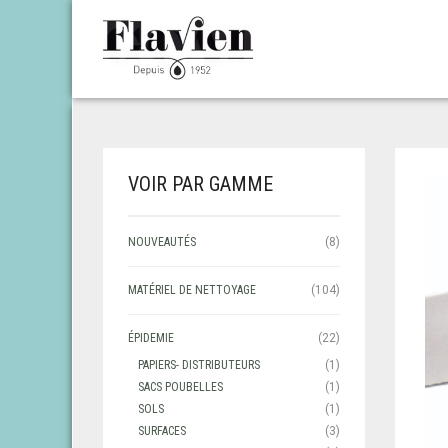
VOIR PAR GAMME
NOUVEAUTÉS
(8)
MATÉRIEL DE NETTOYAGE
(104)
ÉPIDEMIE
(22)
PAPIERS- DISTRIBUTEURS
(1)
SACS POUBELLES
(1)
SOLS
(1)
SURFACES
(3)