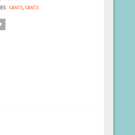
ES :
GANTS
,
GANTS