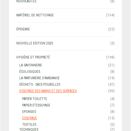
NOUVEAUTÉS
(8)
MATÉRIEL DE NETTOYAGE
(104)
ÉPIDEMIE
(22)
NOUVELLE EDITION 2025
(3)
HYGIÈNE ET PROPRETÉ
(198)
LA SAVONNERIE
(21)
ÉCOLOGIQUES
(8)
LA PARFUMERIE D'AMBIANCE
(19)
DÉCHETS - SACS POUBELLES
(47)
ESSUYAGE DES MAINS ET DES SURFACES
(36)
PAPIER TOILETTE
(4)
PAPIER D"ESSUYAGE
(7)
EPONGES
(8)
ESSUYAGE
(13)
TEXTILES
(5)
TECHNIQUES
(7)