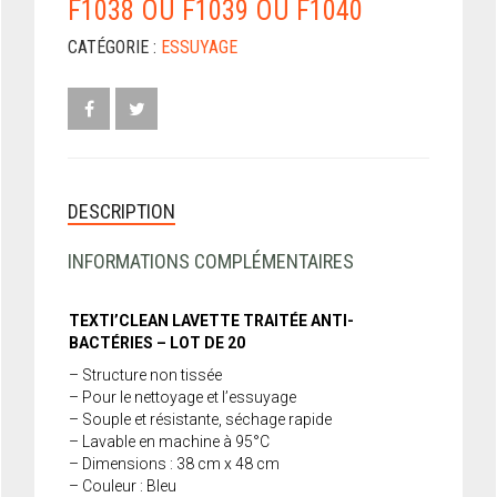
F1038 OU F1039 OU F1040
CATÉGORIE :
ESSUYAGE
DESCRIPTION
INFORMATIONS COMPLÉMENTAIRES
TEXTI’CLEAN LAVETTE TRAITÉE ANTI-
BACTÉRIES – LOT DE 20
– Structure non tissée
– Pour le nettoyage et l’essuyage
– Souple et résistante, séchage rapide
– Lavable en machine à 95°C
– Dimensions : 38 cm x 48 cm
– Couleur : Bleu