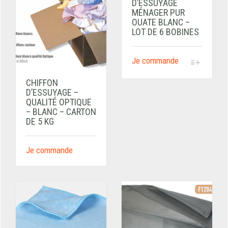
D’ESSUYAGE
MÉNAGER PUR
OUATE BLANC –
LOT DE 6 BOBINES
Je commande
CHIFFON
D’ESSUYAGE –
QUALITÉ OPTIQUE
– BLANC – CARTON
DE 5 KG
Je commande