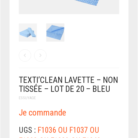
TEXTI’CLEAN LAVETTE – NON
TISSÉE – LOT DE 20 – BLEU
ESSUYAGE
Je commande
UGS :
F1036 OU F1037 OU