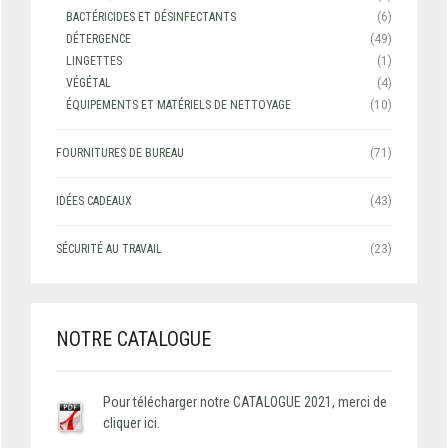
BACTÉRICIDES ET DÉSINFECTANTS
(6)
DÉTERGENCE
(49)
LINGETTES
(1)
VÉGÉTAL
(4)
ÉQUIPEMENTS ET MATÉRIELS DE NETTOYAGE
(10)
FOURNITURES DE BUREAU
(71)
IDÉES CADEAUX
(43)
SÉCURITÉ AU TRAVAIL
(23)
NOTRE CATALOGUE
Pour télécharger notre CATALOGUE 2021, merci de
cliquer ici.