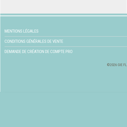
MENTIONS LÉGALES
CONDITIONS GÉNÉRALES DE VENTE
DEMANDE DE CRÉATION DE COMPTE PRO
©2026 GIE FL