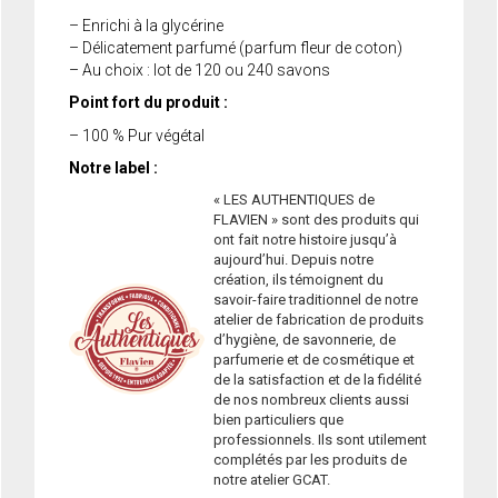
– Enrichi à la glycérine
– Délicatement parfumé (parfum fleur de coton)
– Au choix : lot de 120 ou 240 savons
Point fort du produit :
– 100 % Pur végétal
Notre label :
« LES AUTHENTIQUES de
FLAVIEN » sont des produits qui
ont fait notre histoire jusqu’à
aujourd’hui. Depuis notre
création, ils témoignent du
savoir-faire traditionnel de notre
atelier de fabrication de produits
d’hygiène, de savonnerie, de
parfumerie et de cosmétique et
de la satisfaction et de la fidélité
de nos nombreux clients aussi
bien particuliers que
professionnels. Ils sont utilement
complétés par les produits de
notre atelier GCAT.