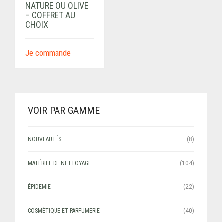
NATURE OU OLIVE
– COFFRET AU
CHOIX
Je commande
VOIR PAR GAMME
NOUVEAUTÉS
(8)
MATÉRIEL DE NETTOYAGE
(104)
ÉPIDEMIE
(22)
COSMÉTIQUE ET PARFUMERIE
(40)