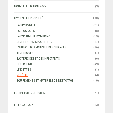
NOUVELLE EDITION 2025
(3)
HYGIÈNE ET PROPRETÉ
(198)
LA SAVONNERIE
(21)
ÉCOLOGIQUES
(8)
LA PARFUMERIE D'AMBIANCE
(19)
DÉCHETS - SACS POUBELLES
(47)
ESSUYAGE DES MAINS ET DES SURFACES
(36)
TECHNIQUES
(7)
BACTÉRICIDES ET DÉSINFECTANTS
(6)
DÉTERGENCE
(49)
LINGETTES
(1)
VÉGÉTAL
(4)
ÉQUIPEMENTS ET MATÉRIELS DE NETTOYAGE
(10)
FOURNITURES DE BUREAU
(71)
IDÉES CADEAUX
(43)