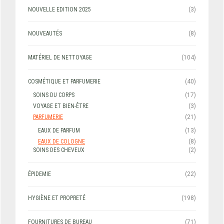
NOUVELLE EDITION 2025
(3)
NOUVEAUTÉS
(8)
MATÉRIEL DE NETTOYAGE
(104)
COSMÉTIQUE ET PARFUMERIE
(40)
SOINS DU CORPS
(17)
VOYAGE ET BIEN-ÊTRE
(3)
PARFUMERIE
(21)
EAUX DE PARFUM
(13)
EAUX DE COLOGNE
(8)
SOINS DES CHEVEUX
(2)
ÉPIDEMIE
(22)
HYGIÈNE ET PROPRETÉ
(198)
FOURNITURES DE BUREAU
(71)