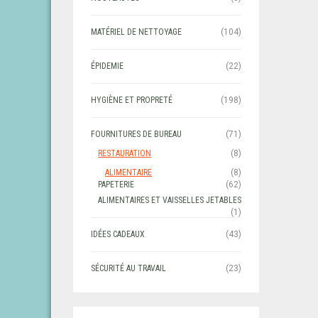
MATÉRIEL DE NETTOYAGE
(104)
ÉPIDEMIE
(22)
HYGIÈNE ET PROPRETÉ
(198)
FOURNITURES DE BUREAU
(71)
RESTAURATION
(8)
ALIMENTAIRE
(8)
PAPETERIE
(62)
ALIMENTAIRES ET VAISSELLES JETABLES
(1)
IDÉES CADEAUX
(43)
SÉCURITÉ AU TRAVAIL
(23)