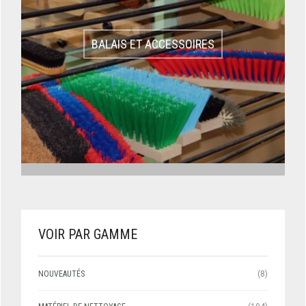
BALAIS ET ACCESSOIRES
VOIR PAR GAMME
NOUVEAUTÉS
(8)