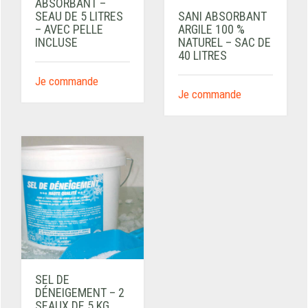
ABSORBANT –
SANI ABSORBANT
SEAU DE 5 LITRES
ARGILE 100 %
– AVEC PELLE
NATUREL – SAC DE
INCLUSE
40 LITRES
Je commande
Je commande
SEL DE
DÉNEIGEMENT – 2
SEAUX DE 5 KG