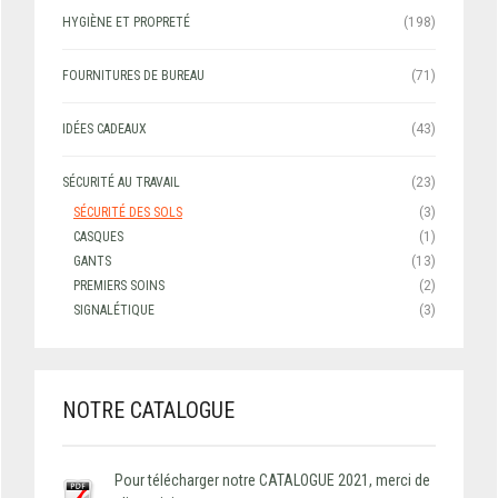
HYGIÈNE ET PROPRETÉ
(198)
FOURNITURES DE BUREAU
(71)
IDÉES CADEAUX
(43)
SÉCURITÉ AU TRAVAIL
(23)
SÉCURITÉ DES SOLS
(3)
CASQUES
(1)
GANTS
(13)
PREMIERS SOINS
(2)
SIGNALÉTIQUE
(3)
NOTRE CATALOGUE
Pour télécharger notre CATALOGUE 2021, merci de