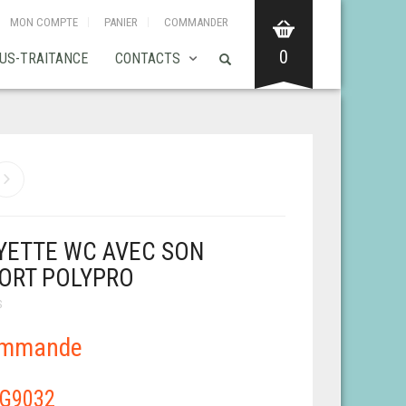
MON COMPTE
PANIER
COMMANDER
0
US-TRAITANCE
CONTACTS
YETTE WC AVEC SON
ORT POLYPRO
S
ommande
G9032