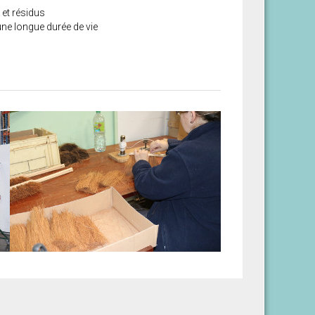
 et résidus
ne longue durée de vie