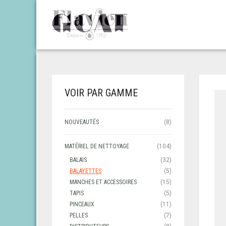
VOIR PAR GAMME
NOUVEAUTÉS
(8)
MATÉRIEL DE NETTOYAGE
(104)
BALAIS
(32)
BALAYETTES
(5)
MANCHES ET ACCESSOIRES
(15)
TAPIS
(5)
PINCEAUX
(11)
PELLES
(7)