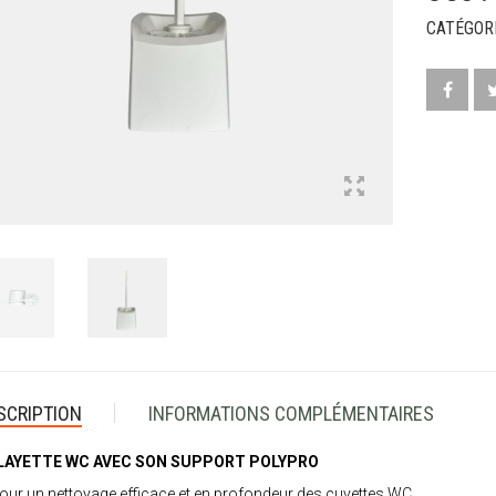
CATÉGORI
SCRIPTION
INFORMATIONS COMPLÉMENTAIRES
LAYETTE WC AVEC SON SUPPORT POLYPRO
our un nettoyage efficace et en profondeur des cuvettes WC