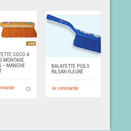
YETTE COCO 4
S MONTAGE
S – MANCHE
BALAYETTE POILS
T
RILSAN FLEURÉ
mmande
Je commande