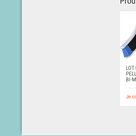
Prod
LOT
PEL
BI-M
Je 