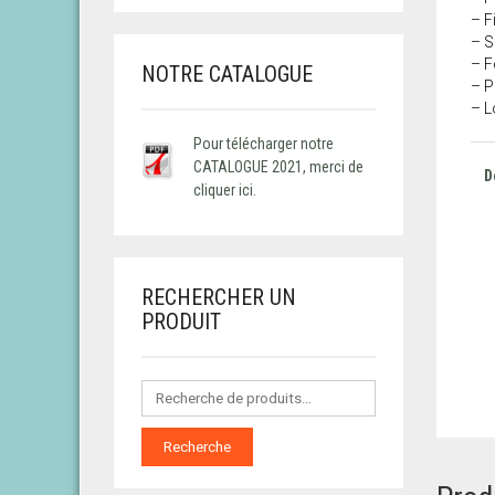
– F
– S
– F
NOTRE CATALOGUE
– P
– L
Pour télécharger notre
CATALOGUE 2021, merci de
D
cliquer ici.
RECHERCHER UN
PRODUIT
Recherche