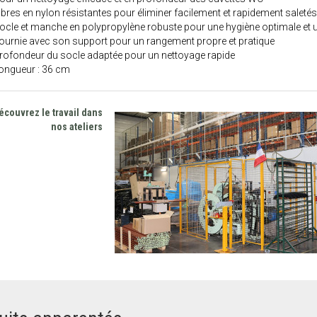
ibres en nylon résistantes pour éliminer facilement et rapidement saletés
ocle et manche en polypropylène robuste pour une hygiène optimale et u
ournie avec son support pour un rangement propre et pratique
rofondeur du socle adaptée pour un nettoyage rapide
ongueur : 36 cm
écouvrez le travail dans
nos ateliers