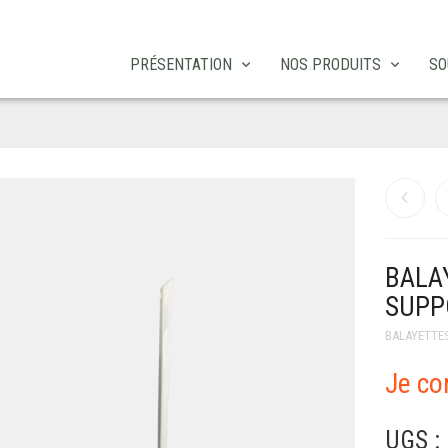
PRÉSENTATION
NOS PRODUITS
SO
BALA
SUPP
BALAYETTE
Je c
UGS :