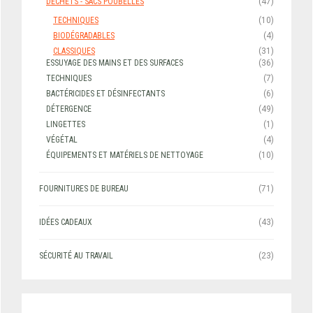
DÉCHETS - SACS POUBELLES
(47)
TECHNIQUES
(10)
BIODÉGRADABLES
(4)
CLASSIQUES
(31)
ESSUYAGE DES MAINS ET DES SURFACES
(36)
TECHNIQUES
(7)
BACTÉRICIDES ET DÉSINFECTANTS
(6)
DÉTERGENCE
(49)
LINGETTES
(1)
VÉGÉTAL
(4)
ÉQUIPEMENTS ET MATÉRIELS DE NETTOYAGE
(10)
FOURNITURES DE BUREAU
(71)
IDÉES CADEAUX
(43)
SÉCURITÉ AU TRAVAIL
(23)