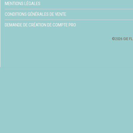
MENTIONS LÉGALES
CONDITIONS GÉNÉRALES DE VENTE
DEMANDE DE CRÉATION DE COMPTE PRO
©2026 GIE FL