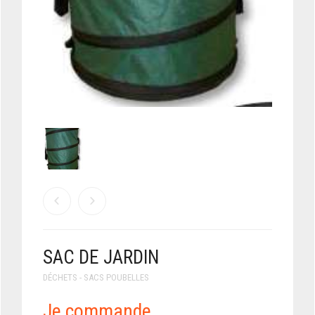
SAC DE JARDIN
DÉCHETS - SACS POUBELLES
Je commande