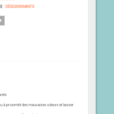
E :
DÉSODORISANTS
urels
t ou à proximité des mauvaises odeurs et laisser