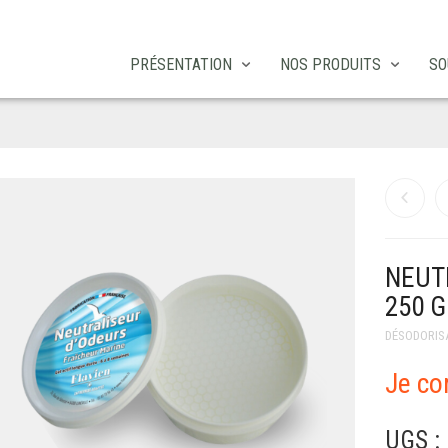
PRÉSENTATION
NOS PRODUITS
SO
NEUT
250 
DÉSODORIS
Je c
UGS :