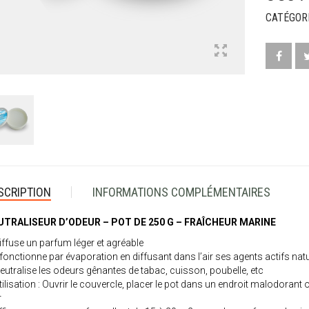
CATÉGORI
SCRIPTION
INFORMATIONS COMPLÉMENTAIRES
UTRALISEUR D’ODEUR – POT DE 250 G – FRAÎCHEUR MARINE
iffuse un parfum léger et agréable
l fonctionne par évaporation en diffusant dans l’air ses agents actifs nat
eutralise les odeurs gênantes de tabac, cuisson, poubelle, etc
tilisation : Ouvrir le couvercle, placer le pot dans un endroit malodoran
r