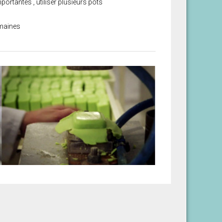
ortantes , utiliser plusieurs pots
emaines