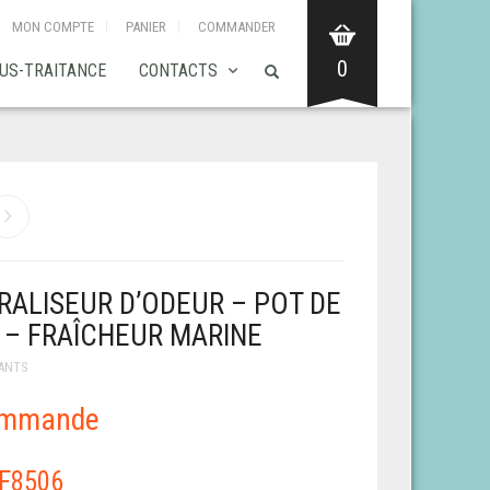
MON COMPTE
PANIER
COMMANDER
0
US-TRAITANCE
CONTACTS
RALISEUR D’ODEUR – POT DE
G – FRAÎCHEUR MARINE
ANTS
ommande
F8506