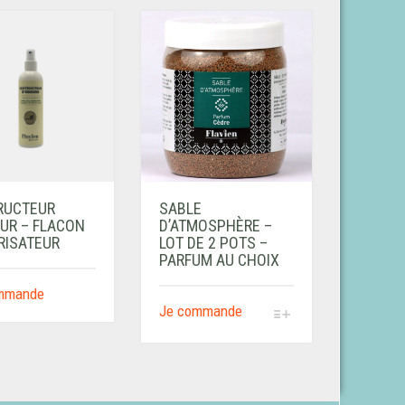
RUCTEUR
SABLE
UR – FLACON
D’ATMOSPHÈRE –
RISATEUR
LOT DE 2 POTS –
PARFUM AU CHOIX
mmande
Je commande