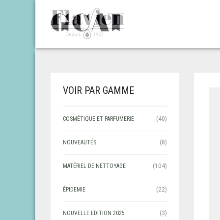
VOIR PAR GAMME
COSMÉTIQUE ET PARFUMERIE
(40)
NOUVEAUTÉS
(8)
MATÉRIEL DE NETTOYAGE
(104)
ÉPIDEMIE
(22)
NOUVELLE EDITION 2025
(3)