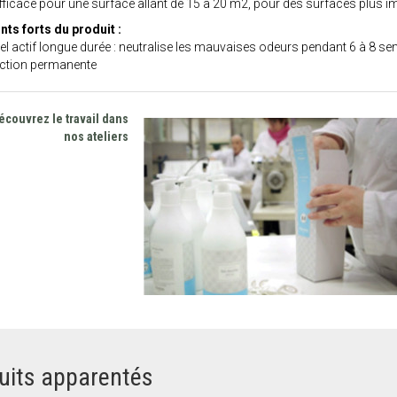
fficace pour une surface allant de 15 à 20 m2, pour des surfaces plus imp
nts forts du produit :
el actif longue durée : neutralise les mauvaises odeurs pendant 6 à 8 s
ction permanente
écouvrez le travail dans
nos ateliers
uits apparentés