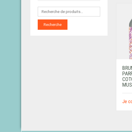
Recherche
BRUM
PAR
COT
MUS
Je 