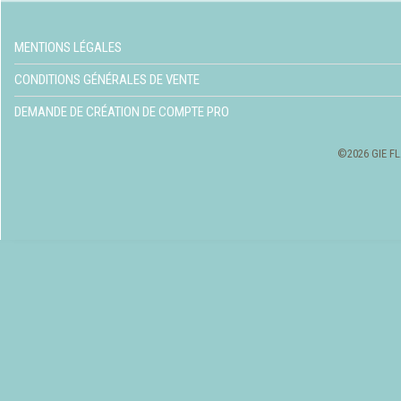
MENTIONS LÉGALES
CONDITIONS GÉNÉRALES DE VENTE
DEMANDE DE CRÉATION DE COMPTE PRO
©2026 GIE FL