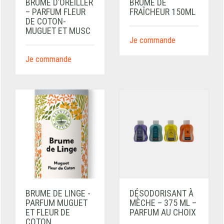
BRUME D’OREILLER
BRUME DE
– PARFUM FLEUR
FRAÎCHEUR 150ML
DE COTON-
MUGUET ET MUSC
Je commande
Je commande
BRUME DE LINGE -
DÉSODORISANT À
PARFUM MUGUET
MÈCHE – 375 ML –
ET FLEUR DE
PARFUM AU CHOIX
COTON