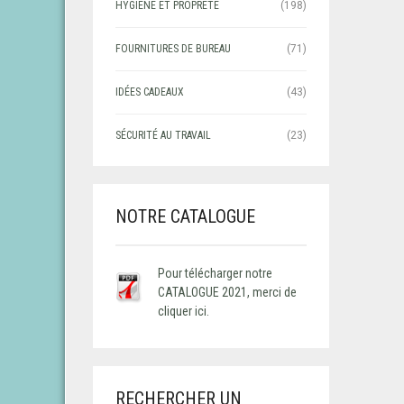
HYGIÈNE ET PROPRETÉ
(198)
FOURNITURES DE BUREAU
(71)
IDÉES CADEAUX
(43)
SÉCURITÉ AU TRAVAIL
(23)
NOTRE CATALOGUE
Pour télécharger notre
CATALOGUE 2021, merci de
cliquer ici.
RECHERCHER UN