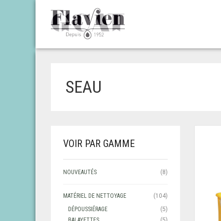
SEAU
VOIR PAR GAMME
NOUVEAUTÉS
(8)
MATÉRIEL DE NETTOYAGE
(104)
DÉPOUSSIÉRAGE
(5)
BALAYETTES
(5)