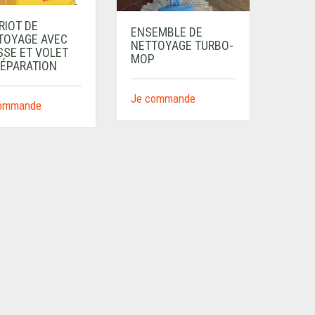
RIOT DE
ENSEMBLE DE
TOYAGE AVEC
NETTOYAGE TURBO-
SSE ET VOLET
MOP
SÉPARATION
Je commande
commande