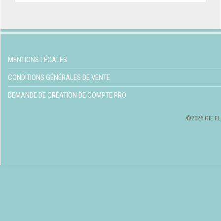
MENTIONS LÉGALES
CONDITIONS GÉNÉRALES DE VENTE
DEMANDE DE CRÉATION DE COMPTE PRO
©2026 GIE FL