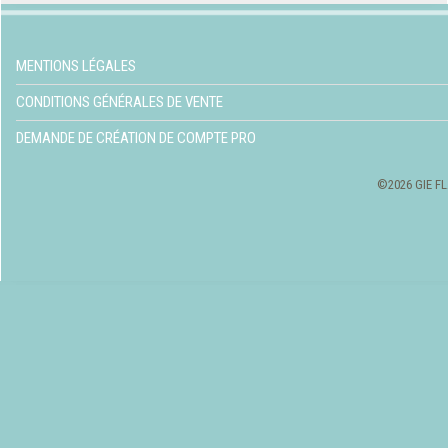
MENTIONS LÉGALES
CONDITIONS GÉNÉRALES DE VENTE
DEMANDE DE CRÉATION DE COMPTE PRO
©2026 GIE FL