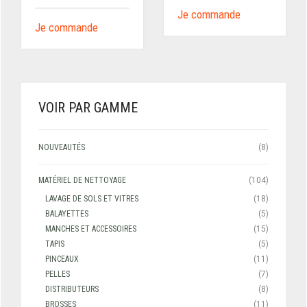
Je commande
Je commande
VOIR PAR GAMME
NOUVEAUTÉS
(8)
MATÉRIEL DE NETTOYAGE
(104)
LAVAGE DE SOLS ET VITRES
(18)
BALAYETTES
(5)
MANCHES ET ACCESSOIRES
(15)
TAPIS
(5)
PINCEAUX
(11)
PELLES
(7)
DISTRIBUTEURS
(8)
BROSSES
(11)