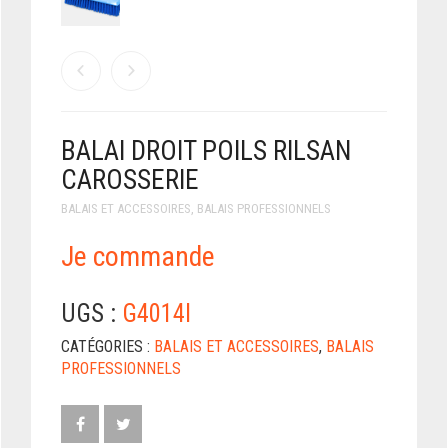
BALAI DROIT POILS RILSAN
CAROSSERIE
BALAIS ET ACCESSOIRES
,
BALAIS PROFESSIONNELS
Je commande
UGS :
G4014I
CATÉGORIES :
BALAIS ET ACCESSOIRES
,
BALAIS
PROFESSIONNELS