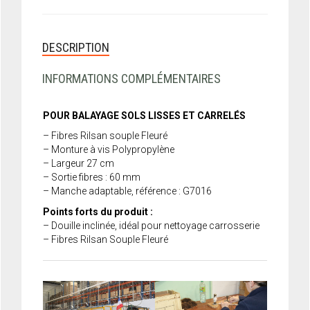
DESCRIPTION
INFORMATIONS COMPLÉMENTAIRES
POUR BALAYAGE SOLS LISSES ET CARRELÉS
– Fibres Rilsan souple Fleuré
– Monture à vis Polypropylène
– Largeur 27 cm
– Sortie fibres : 60 mm
– Manche adaptable, référence : G7016
Points forts du produit :
– Douille inclinée, idéal pour nettoyage carrosserie
– Fibres Rilsan Souple Fleuré