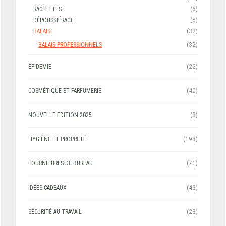
RACLETTES
(6)
DÉPOUSSIÉRAGE
(5)
BALAIS
(32)
BALAIS PROFESSIONNELS
(32)
ÉPIDEMIE
(22)
COSMÉTIQUE ET PARFUMERIE
(40)
NOUVELLE EDITION 2025
(3)
HYGIÈNE ET PROPRETÉ
(198)
FOURNITURES DE BUREAU
(71)
IDÉES CADEAUX
(43)
SÉCURITÉ AU TRAVAIL
(23)