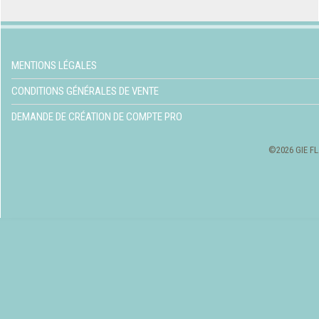
MENTIONS LÉGALES
CONDITIONS GÉNÉRALES DE VENTE
DEMANDE DE CRÉATION DE COMPTE PRO
©2026 GIE FL