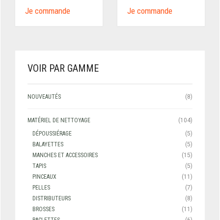
Je commande
Je commande
VOIR PAR GAMME
NOUVEAUTÉS
(8)
MATÉRIEL DE NETTOYAGE
(104)
DÉPOUSSIÉRAGE
(5)
BALAYETTES
(5)
MANCHES ET ACCESSOIRES
(15)
TAPIS
(5)
PINCEAUX
(11)
PELLES
(7)
DISTRIBUTEURS
(8)
BROSSES
(11)
RACLETTES
(6)