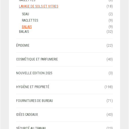
LAVAGE DE SOLS ET VITRES
(18)
SEAU
(2)
RACLETTES
(9)
BALAIS
(9)
BALAIS
(32)
ÉPIDEMIE
(22)
COSMÉTIQUE ET PARFUMERIE
(40)
NOUVELLE EDITION 2025
(3)
HYGIÈNE ET PROPRETÉ
(198)
FOURNITURES DE BUREAU
(71)
IDÉES CADEAUX
(43)
SÉCURITÉ AU TRAVAIL
(23)