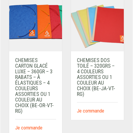
CHEMISES
CHEMISES DOS
CARTON GLACÉ
TOILÉ – 320GRS –
LUXE – 360GR – 3
4 COULEURS
RABATS – À
ASSORTIES OU 1
ÉLASTIQUES – 4
COULEUR AU
COULEURS
CHOIX (BE-JA-VT-
ASSORTIES OU 1
RG)
COULEUR AU
CHOIX (BE-OR-VT-
RG)
Je commande
Je commande