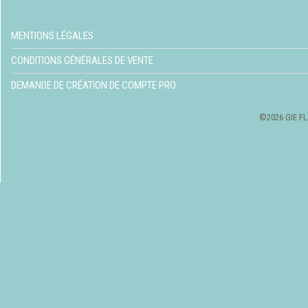
MENTIONS LÉGALES
CONDITIONS GÉNÉRALES DE VENTE
DEMANDE DE CRÉATION DE COMPTE PRO
©2026 GIE FL