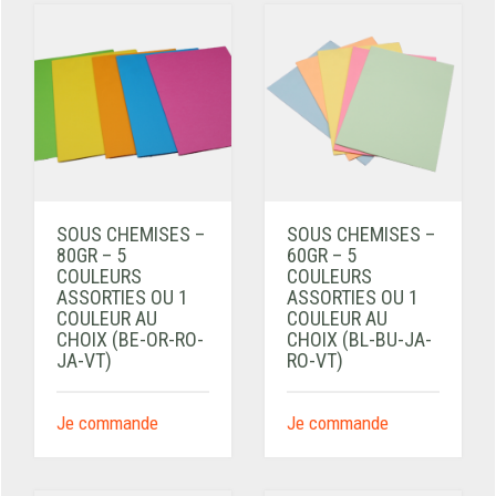
SOUS CHEMISES –
SOUS CHEMISES –
80GR – 5
60GR – 5
COULEURS
COULEURS
ASSORTIES OU 1
ASSORTIES OU 1
COULEUR AU
COULEUR AU
CHOIX (BE-OR-RO-
CHOIX (BL-BU-JA-
JA-VT)
RO-VT)
Je commande
Je commande