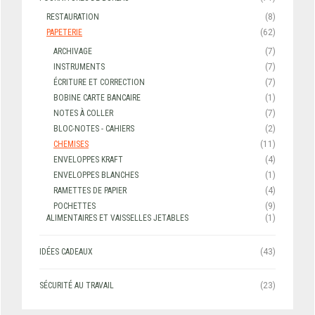
RESTAURATION
(8)
PAPETERIE
(62)
ARCHIVAGE
(7)
INSTRUMENTS
(7)
ÉCRITURE ET CORRECTION
(7)
BOBINE CARTE BANCAIRE
(1)
NOTES À COLLER
(7)
BLOC-NOTES - CAHIERS
(2)
CHEMISES
(11)
ENVELOPPES KRAFT
(4)
ENVELOPPES BLANCHES
(1)
RAMETTES DE PAPIER
(4)
POCHETTES
(9)
ALIMENTAIRES ET VAISSELLES JETABLES
(1)
IDÉES CADEAUX
(43)
SÉCURITÉ AU TRAVAIL
(23)