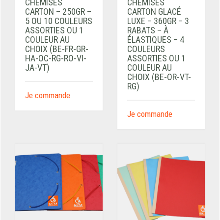
CHEMISES
CHEMISES
CARTON – 250GR –
CARTON GLACÉ
5 OU 10 COULEURS
LUXE – 360GR – 3
ASSORTIES OU 1
RABATS – À
COULEUR AU
ÉLASTIQUES – 4
CHOIX (BE-FR-GR-
COULEURS
HA-OC-RG-RO-VI-
ASSORTIES OU 1
JA-VT)
COULEUR AU
CHOIX (BE-OR-VT-
RG)
Je commande
Je commande