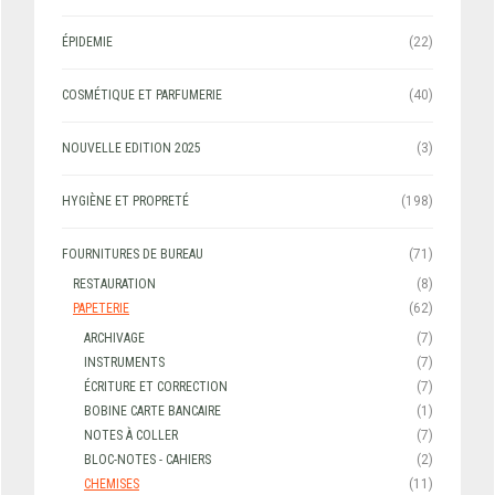
ÉPIDEMIE
(22)
COSMÉTIQUE ET PARFUMERIE
(40)
NOUVELLE EDITION 2025
(3)
HYGIÈNE ET PROPRETÉ
(198)
FOURNITURES DE BUREAU
(71)
RESTAURATION
(8)
PAPETERIE
(62)
ARCHIVAGE
(7)
INSTRUMENTS
(7)
ÉCRITURE ET CORRECTION
(7)
BOBINE CARTE BANCAIRE
(1)
NOTES À COLLER
(7)
BLOC-NOTES - CAHIERS
(2)
CHEMISES
(11)