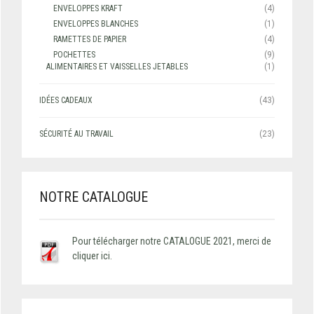
ENVELOPPES KRAFT
(4)
ENVELOPPES BLANCHES
(1)
RAMETTES DE PAPIER
(4)
POCHETTES
(9)
ALIMENTAIRES ET VAISSELLES JETABLES
(1)
IDÉES CADEAUX
(43)
SÉCURITÉ AU TRAVAIL
(23)
NOTRE CATALOGUE
Pour télécharger notre CATALOGUE 2021, merci de
cliquer ici.