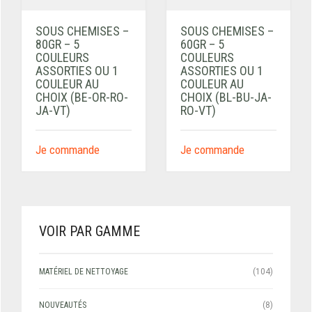
SOUS CHEMISES –
SOUS CHEMISES –
80GR – 5
60GR – 5
COULEURS
COULEURS
ASSORTIES OU 1
ASSORTIES OU 1
COULEUR AU
COULEUR AU
CHOIX (BE-OR-RO-
CHOIX (BL-BU-JA-
JA-VT)
RO-VT)
Je commande
Je commande
VOIR PAR GAMME
MATÉRIEL DE NETTOYAGE
(104)
NOUVEAUTÉS
(8)