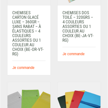
CHEMISES
CHEMISES DOS
CARTON GLACÉ
TOILÉ – 320GRS –
LUXE – 360GR –
4 COULEURS
SANS RABAT – À
ASSORTIES OU 1
ÉLASTIQUES – 4
COULEUR AU
COULEURS
CHOIX (BE-JA-VT-
ASSORTIES OU 1
RG)
COULEUR AU
CHOIX (BE-OR-VT-
RG)
Je commande
Je commande