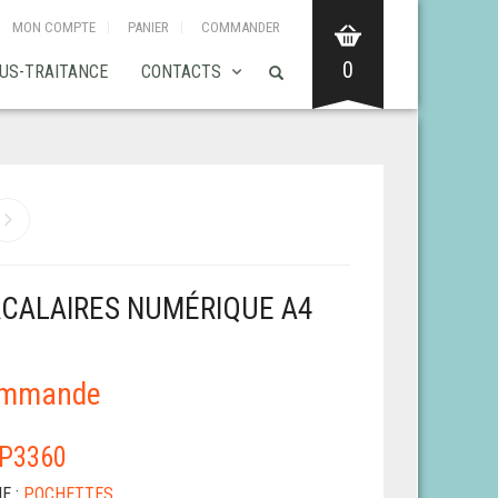
MON COMPTE
PANIER
COMMANDER
0
US-TRAITANCE
CONTACTS
RCALAIRES NUMÉRIQUE A4
S
ommande
P3360
E :
POCHETTES