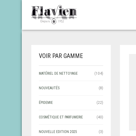
VOIR PAR GAMME
MATÉRIEL DE NETTOYAGE
(104)
NOUVEAUTÉS
(8)
ÉPIDEMIE
(22)
COSMÉTIQUE ET PARFUMERIE
(40)
NOUVELLE EDITION 2025
(3)