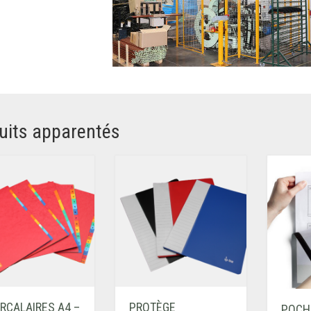
uits apparentés
RCALAIRES A4 –
PROTÈGE
POCH