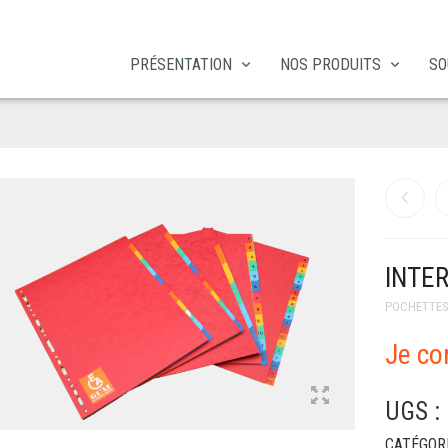
PRÉSENTATION
NOS PRODUITS
SO
INTE
POCHETTE
Je c
UGS :
CATÉGORI