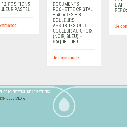
 12 POSITIONS
DOCUMENTS –
D’AFF
OULEUR PASTEL
POCHETTE CRISTAL
REPO
– 40 VUES – 3
COULEURS
commande
ASSORTIES OU 1
Je co
COULEUR AU CHOIX
(NOIR, BLEU) –
PAQUET DE 6
Je commande
ANDE DE CRÉATION DE COMPTE PRO
TION
CODE MÉDIA