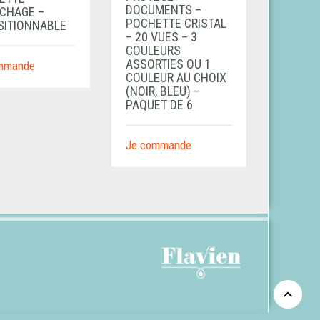
DOCUMENTS –
ICHAGE –
POCHETTE CRISTAL
SITIONNABLE
– 20 VUES – 3
COULEURS
ASSORTIES OU 1
mmande
COULEUR AU CHOIX
(NOIR, BLEU) –
PAQUET DE 6
Je commande