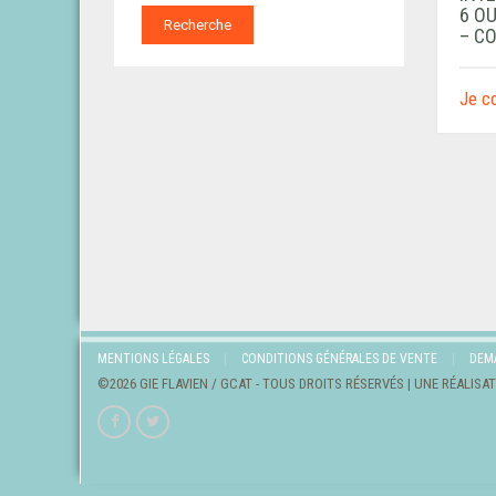
6 OU
Recherche
– C
Je 
MENTIONS LÉGALES
CONDITIONS GÉNÉRALES DE VENTE
DEM
©2026 GIE FLAVIEN / GCAT - TOUS DROITS RÉSERVÉS | UNE RÉALISA