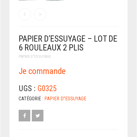
PAPIER D’ESSUYAGE – LOT DE
6 ROULEAUX 2 PLIS
PAPIER D"ESSUYAGE
Je commande
UGS :
G0325
CATÉGORIE :
PAPIER D"ESSUYAGE