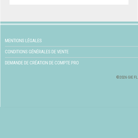
MENTIONS LÉGALES
CONDITIONS GÉNÉRALES DE VENTE
DEMANDE DE CRÉATION DE COMPTE PRO
©2026 GIE FL