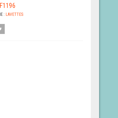
F1196
E :
LAVETTES