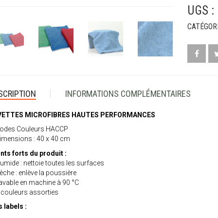
UGS :
CATÉGORI
SCRIPTION
INFORMATIONS COMPLÉMENTAIRES
VETTES MICROFIBRES HAUTES PERFORMANCES
Codes Couleurs HACCP
imensions : 40 x 40 cm
nts forts du produit :
umide : nettoie toutes les surfaces
èche : enlève la poussière
avable en machine à 90 °C
 couleurs assorties
 labels :