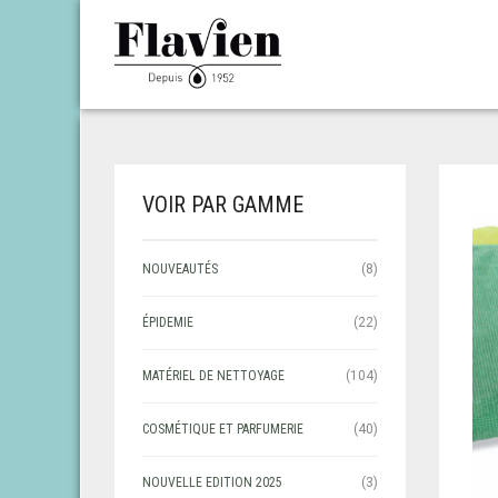
VOIR PAR GAMME
NOUVEAUTÉS
(8)
ÉPIDEMIE
(22)
MATÉRIEL DE NETTOYAGE
(104)
COSMÉTIQUE ET PARFUMERIE
(40)
NOUVELLE EDITION 2025
(3)