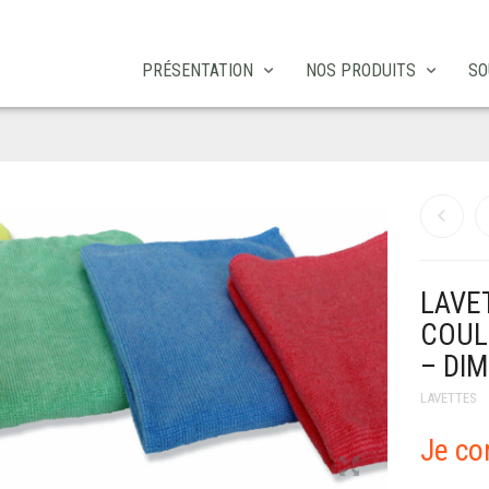
PRÉSENTATION
NOS PRODUITS
SO
LAVE
COUL
– DIM
LAVETTES
Je c