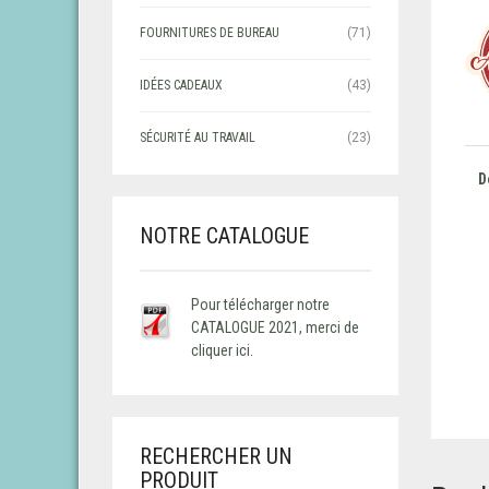
FOURNITURES DE BUREAU
(71)
IDÉES CADEAUX
(43)
SÉCURITÉ AU TRAVAIL
(23)
D
NOTRE CATALOGUE
Pour télécharger notre
CATALOGUE 2021, merci de
cliquer ici.
RECHERCHER UN
PRODUIT