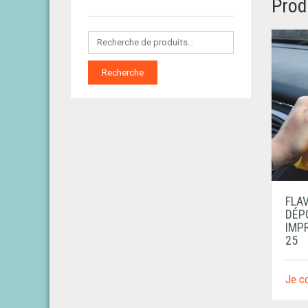
Prod
Recherche
FLAV
DÉP
IMP
25
Je 