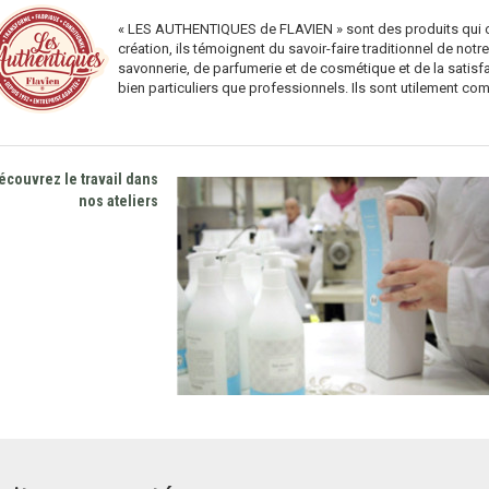
« LES AUTHENTIQUES de FLAVIEN » sont des produits qui ont 
création, ils témoignent du savoir-faire traditionnel de notr
savonnerie, de parfumerie et de cosmétique et de la satisfa
bien particuliers que professionnels. Ils sont utilement com
écouvrez le travail dans
nos ateliers