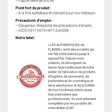
– Flacon verre de 500 ml
Point fort du produit :
– À la fois esthétique et odorant pour vos intérieurs
Précautions d’emploi :
– Dangereux. Respecter les précautions d’emploi.
– H225 H317 H319 H411 EUH208
Notre label :
« LES AUTHENTIQUES de
FLAVIEN » sont des produits qui
ont fait notre histoire jusqu’à
aujourd’hui. Depuis notre
création, ils témoignent du
savoir-faire traditionnel de notre
atelier de fabrication de produits
d’hygiène, de savonnerie, de
parfumerie et de cosmétique et
de la satisfaction et de la fidélité
de nos nombreux clients aussi
bien particuliers que
professionnels. Ils sont utilement
complétés par les produits de
notre atelier GCAT.