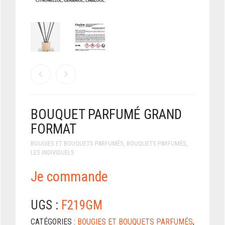
BOUQUET PARFUMÉ GRAND
FORMAT
BOUGIES ET BOUQUETS PARFUMÉS
,
BOUQUETS PARFUMÉS
,
LES INDIVIDUELS
Je commande
UGS :
F219GM
CATÉGORIES :
BOUGIES ET BOUQUETS PARFUMÉS
,