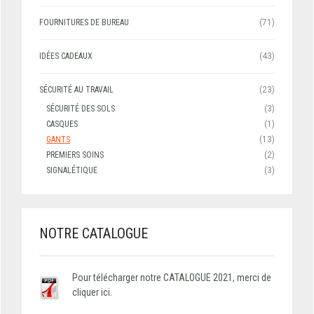
FOURNITURES DE BUREAU
(71)
IDÉES CADEAUX
(43)
SÉCURITÉ AU TRAVAIL
(23)
SÉCURITÉ DES SOLS
(3)
CASQUES
(1)
GANTS
(13)
PREMIERS SOINS
(2)
SIGNALÉTIQUE
(3)
NOTRE CATALOGUE
Pour télécharger notre CATALOGUE 2021, merci de
cliquer ici.